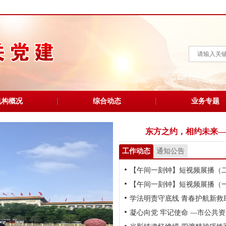
机构概况
综合动态
业务专题
东方之约，相约未来—
工作动态
通知公告
【午间一刻钟】短视频展播（
【午间一刻钟】短视频展播（
学法明责守底线 青春护航新救
凝心向党 牢记使命 —市公共