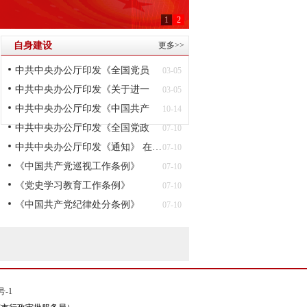
1
2
自身建设
更多>>
中共中央办公厅印发《全国党员
03-05
教…
中共中央办公厅印发《关于进一
03-05
步…
中共中央办公厅印发《中国共产
10-14
党…
中共中央办公厅印发《全国党政
07-10
领…
中共中央办公厅印发《通知》 在…
07-10
《中国共产党巡视工作条例》
07-10
《党史学习教育工作条例》
07-10
《中国共产党纪律处分条例》
07-10
（自…
号-1