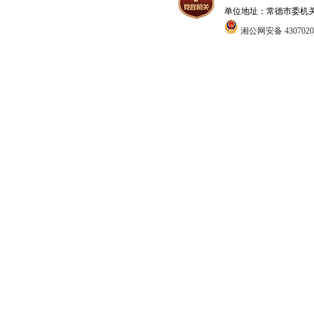
单位地址：常德市委机关1号办
湘公网安备 4307020