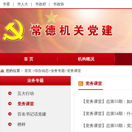
市委
|
市人大
|
市政府
|
市政协
首 页
机构概况
您的位置：
首页
>
综合动态
>
业务专题
>
党务课堂
业务专题
党务课堂
五大行动
【党务课堂】总第55期：
党务课堂
【党务课堂】总第54期：
百名书记话党建
榜样
【党务课堂】总第53期：党