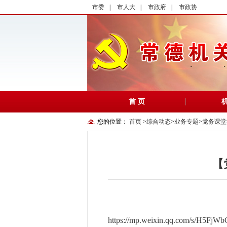
市委
|
市人大
|
市政府
|
市政协
首 页
您的位置：
首页
>
综合动态
>
业务专题
>
党务课堂
【
https://mp.weixin.qq.com/s/H5