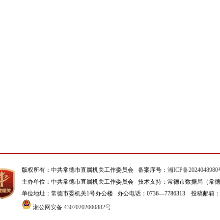
版权所有：中共常德市直属机关工作委员会 备案序号：
湘ICP备2024048980
主办单位：中共常德市直属机关工作委员会 技术支持：常德市数据局（常
单位地址：常德市委机关1号办公楼 办公电话：0736—7786313 投稿邮箱：szgw
湘公网安备 43070202000882号