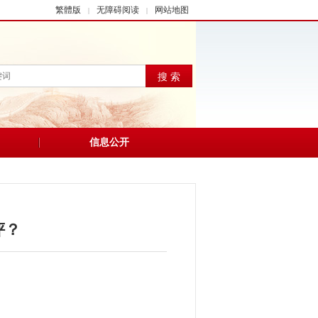
繁體版
无障碍阅读
网站地图
|
|
搜 索
信息公开
评？