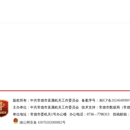
版权所有：中共常德市直属机关工作委员会 备案序号：
湘ICP备2024048980
主办单位：中共常德市直属机关工作委员会 技术支持：常德市数据局（常
单位地址：常德市委机关1号办公楼 办公电话：0736—7786313 投稿邮箱：szgw
湘公网安备 43070202000882号