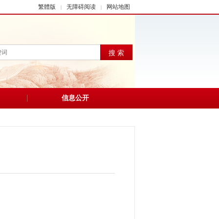
繁體版
无障碍阅读
网站地图
|
|
搜 索
信息公开