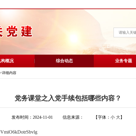
机构概况
综合动态
业务专题
>
详细内容
党务课堂之入党手续包括哪些内容？
发布时间：2024-11-01
信息来源：
【字体：
小
大
】
x9VmiO6kDotrSbvlg