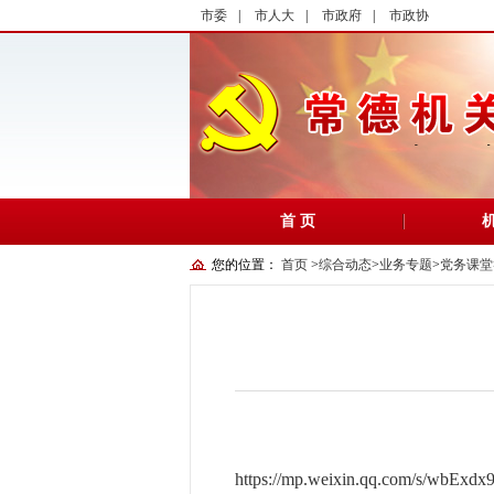
市委
|
市人大
|
市政府
|
市政协
首 页
您的位置：
首页
>
综合动态
>
业务专题
>
党务课堂
https://mp.weixin.qq.com/s/wbExd