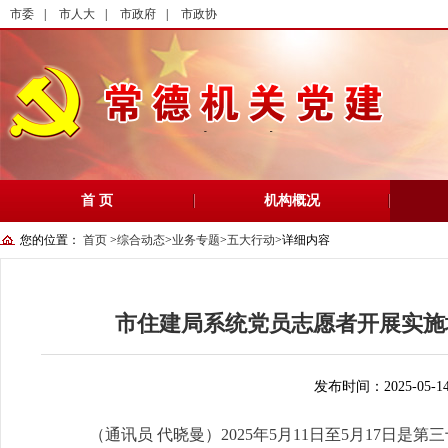
市委
|
市人大
|
市政府
|
市政协
首 页
机构概况
您的位置：
首页
>
综合动态
>
业务专题
>
五大行动
>
详细内容
市住建局系统党员志愿者开展实施
发布时间：2025-05-1
（通讯员 代晓曼）2025年5月11日至5月17日