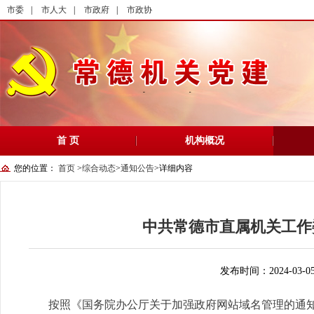
市委
|
市人大
|
市政府
|
市政协
首 页
机构概况
您的位置：
首页
>
综合动态
>
通知公告
>
详细内容
中共常德市直属机关工作
发布时间：2024-03-0
按照《国务院办公厅关于加强政府网站域名管理的通知》