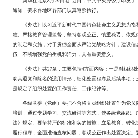
新华社北京8月29日电 近日，中共中央办公厅印发
通知，要求各地区各部门认真遵照执行。
《办法》以习近平新时代中国特色社会主义思想为指
准、严格教育管理监督，坚持客观公正、慎重稳妥、依规
的制定和实施，对于贯彻全面从严治党战略方针，建设信
伍，不断增强党的生机和活力，具有重要意义。
《办法》共27条，主要包括4方面内容：一是对组织
劝其退党和除名的适用情形，细化处置程序及后续事项；
是规定了组织处置的工作责任、工作纪律等。
各级党委（党组）要把不合格党员组织处置作为党员
培训，通过专题学习、交流研讨等方式，使各级党组织、
法》规定。要坚持严的标准和实的措施，立足教育、转化
履行程序，全面准确查核问题，客观公正作出处置决定。