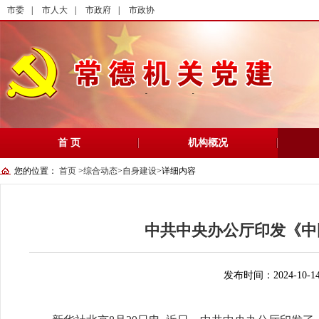
市委
|
市人大
|
市政府
|
市政协
首 页
机构概况
您的位置：
首页
>
综合动态
>
自身建设
>
详细内容
中共中央办公厅印发《中
发布时间：2024-10-1