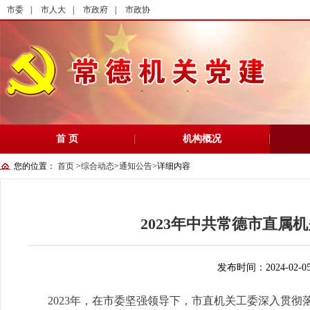
市委
|
市人大
|
市政府
|
市政协
首 页
机构概况
您的位置：
首页
>
综合动态
>
通知公告
>
详细内容
2023年中共常德市直
发布时间：2024-02-0
2023年，在市委坚强领导下，市直机关工委深入贯彻