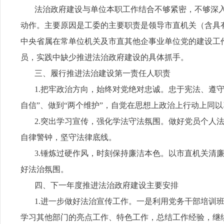
法治政府建设与单位本职工作结合不够紧密，不够深入
动作。主要原因是工委的主要职责是领导市直机关（含具
中央省属在常单位机关及市直其他企事业单位党的建设工
员，实践中缺少推进法治政府建设的具体抓手。
三、履行推进法治建设第一责任人职责
1.把牢政治方向，始终对党绝对忠诚。忠于宪法、遵守法
自信”、做到“两个维护”，自觉在思想上政治上行动上同
2.突出学习宣传，强化学法守法氛围。做好党员个人法
自律警钟，坚守法律底线。
3.锤炼过硬作风，时刻保持廉洁本色。以市直机关清廉
好法治氛围。
四、下一年度推进法治政府建设主要安排
1.进一步做好法治宣传工作。一是利用党务干部培训班
学习其他部门的亮点工作、特色工作，总结工作经验，继