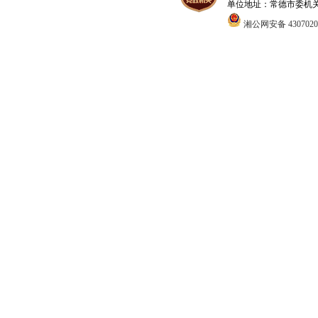
单位地址：常德市委机关1号办
湘公网安备 4307020