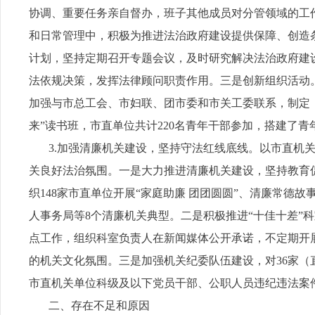
协调、重要任务亲自督办，班子其他成员对分管领域的工
和日常管理中，积极为推进法治政府建设提供保障、创造
计划，坚持定期召开专题会议，及时研究解决法治政府建
法依规决策，发挥法律顾问职责作用。三是创新组织活动
加强与市总工会、市妇联、团市委和市关工委联系，制定《“
来”读书班，市直单位共计220名青年干部参加，搭建了
3.加强清廉机关建设，坚持守法红线底线。以市直机关
关良好法治氛围。一是大力推进清廉机关建设，坚持教育促
织148家市直单位开展“家庭助廉 团团圆圆”、清廉常
人事务局等8个清廉机关典型。二是积极推进“十佳十差”
点工作，组织科室负责人在新闻媒体公开承诺，不定期开
的机关文化氛围。三是加强机关纪委队伍建设，对36家
市直机关单位科级及以下党员干部、公职人员违纪违法案件
二、存在不足和原因