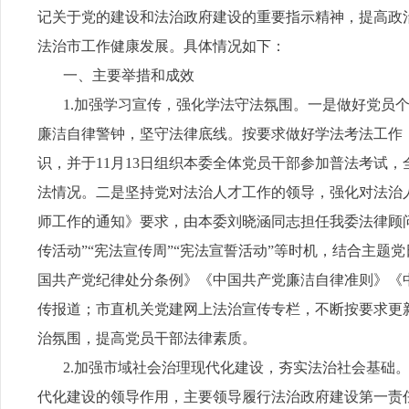
记关于党的建设和法治政府建设的重要指示精神，提高政
法治市工作健康发展。具体情况如下：
一、主要举措和成效
1.加强学习宣传，强化学法守法氛围。一是做好党员个
廉洁自律警钟，坚守法律底线。按要求做好学法考法工作
识，并于11月13日组织本委全体党员干部参加普法考试
法情况。二是坚持党对法治人才工作的领导，强化对法治
师工作的通知》要求，由本委刘晓涵同志担任我委法律顾问
传活动”“宪法宣传周”“宪法宣誓活动”等时机，结合主
国共产党纪律处分条例》《中国共产党廉洁自律准则》《
传报道；市直机关党建网上法治宣传专栏，不断按要求更
治氛围，提高党员干部法律素质。
2.加强市域社会治理现代化建设，夯实法治社会基础。
代化建设的领导作用，主要领导履行法治政府建设第一责