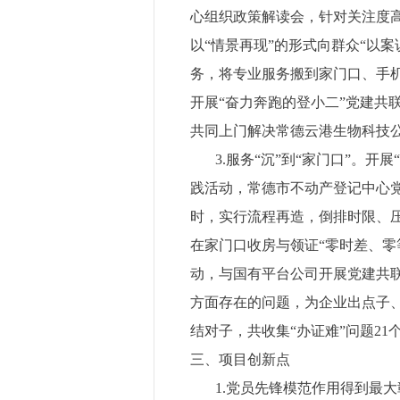
心组织政策解读会，针对关注度高
以“情景再现”的形式向群众“以
务，将专业服务搬到家门口、手机
开展“奋力奔跑的登小二”党建共
共同上门解决常德云港生物科技
3.服务“沉”到“家门口”。开
践活动，常德市不动产登记中心
时，实行流程再造，倒排时限、压
在家门口收房与领证“零时差、零
动，与国有平台公司开展党建共
方面存在的问题，为企业出点子
结对子，共收集“办证难”问题21
三、项目创新点
1.党员先锋模范作用得到最大