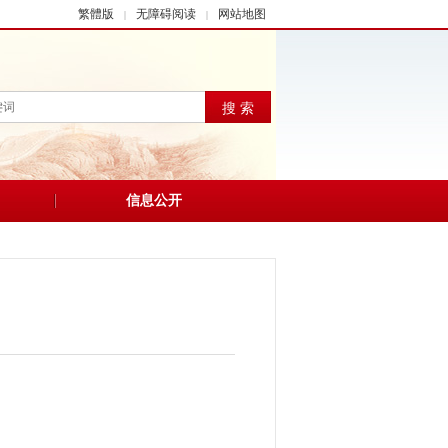
繁體版
无障碍阅读
网站地图
|
|
搜 索
信息公开