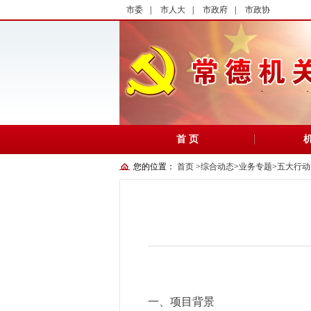
市委
|
市人大
|
市政府
|
市政协
首 页
您的位置：
首页
>
综合动态
>
业务专题
>
五大行动
一、项目背景