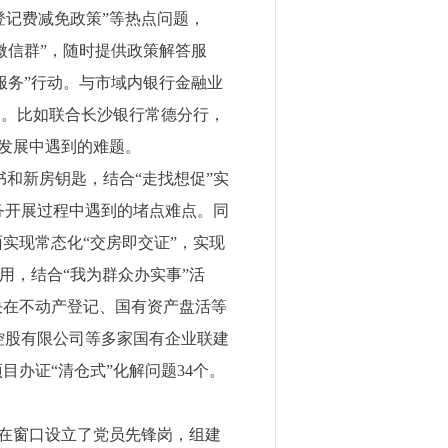
登记费减免政策”等热点问题，
微信群”，随时提供政策解答服
服务”行动。与市域内银行金融业
台。比如联合长沙银行常德分行，
发展中遇到的难题。
书和新房钥匙，结合“走找想促”实
务开展过程中遇到的堵点难点。同
实现常态化“交房即交证”，实现
用，结合“我为群众办实事”活
决在不动产登记、国有资产盘活等
控股有限公司等多家国有企业联建
目办证“清仓式”化解问题34个。
在窗口设立了党员先锋岗，组建