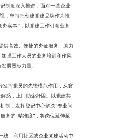
记制度深入推进，面对一些企业
重视，坚持把创建党建品牌作为推
众办实事”，以党建工作引领业务
众提供高效、便捷的办证服务，助力
，加强工作人员的业务培训和作风
会发展贡献力量。
充分发挥党员的先锋模范作用，从窗
疑解惑，上门助企纾困。以党建共
作机制，发挥登记中心解决“专业问
记服务的“精准度”，将岗位延伸至
一线，利用社区或企业党建活动中