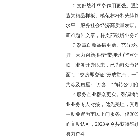
2.支部战斗堡垒作用更强。通
造为精品样板、模范标杆和先锋
水平，服务社会经济高质量发展。2
证难题》文章，将支部破解业务
3.改革创新举措更新。充分发
措。大力创新推行“带押过户”
款，业务开办以来，已为群众节约
面”。“交房即交证”形成常态，
共涉及房屋2.1万套。“商转公
4.服务企业群众更实。强调将
业业务专人对接，优先受理，受理
主动免费为市民上门服务。仅20
的高度认可，2023至今共获得锦
努力奋斗。