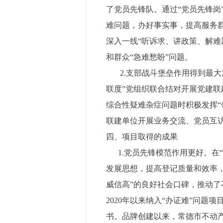
了党员先锋队。通过“党员先锋岗
难问题，办好事实事，提高服务群
深入一线“听诉求、讲政策、解难
和群众“急难愁盼”问题。
2.支部战斗堡垒作用得到最大
联度”党组织联合结对开展党建联
综合性疑难杂症问题时积极发挥
联建单位开展业务交流、党员互
四、项目取得的成果
1.党员先锋模范作用更好。在“
发展思想，提高登记质量和效率
威信高”的良好社会口碑，推动
2020年以来纳入“办证难”问题项
书。品牌创建以来，常德市不动产