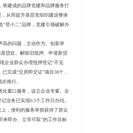
，将建成的品牌党建和品牌服务打
促，从而提升基层党组织建设整体
打造“登小二”品牌，党建引领破解办
声高的问题，主动作为、创新举
清原贷款、解除旧抵押、申请新贷
实现企业群众办理抵押登记“不见
已完成“交房即交证”项目38个，
稳步推行。
优化窗口服务，设立企业专窗。企
记业务已实现0.5个工作日办结。
心坎上，便利的服务举措获得了群众
年“即来即办、立等可取”的工作目标