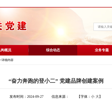
机构概况
综合动态
业务专题
>
详细内容
“奋力奔跑的登小二” 党建品牌创建案例
发布时间：2024-09-27
信息来源：
【字体：
小
大
】