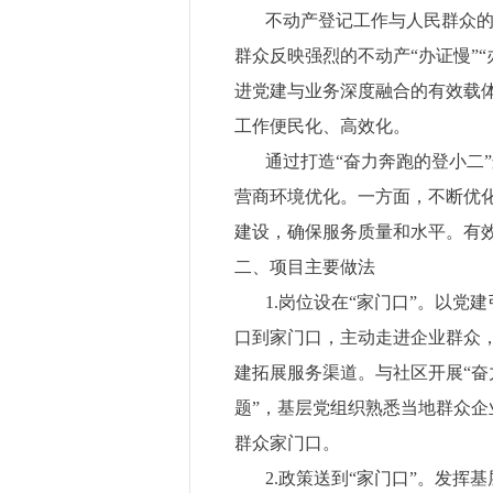
不动产登记工作与人民群众的重
群众反映强烈的不动产“办证慢”
进党建与业务深度融合的有效载体
工作便民化、高效化。
通过打造“奋力奔跑的登小二”这
营商环境优化。一方面，不断优
建设，确保服务质量和水平。有
二、项目主要做法
1.岗位设在“家门口”。以党建
口到家门口，主动走进企业群众
建拓展服务渠道。与社区开展“奋
题”，基层党组织熟悉当地群众企业
群众家门口。
2.政策送到“家门口”。发挥