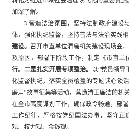
转化为推进
市域社会治理现代化
的重要资源
加深了解。
3.营造法治氛围，坚持法制政府建设
体，强化执纪监督，坚持普法与法治实践相
建设。
召开市直单位清廉机关建设现场会，
及原因，部署下阶段工作，制定《市直单
行。
二是扎实开展专项整治。
以“党员领导
化监督执纪，落实全员覆盖的专题谈心谈话
廉声”故事征集等活动，营造清正廉洁的机
在全市高度谋划工作，确保政令畅通，部署
工作纪律，严格按党纪国法办事，坚守正
观、权力观、金钱观。