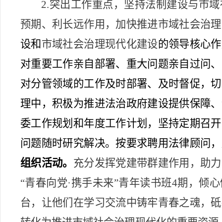
2.突出工作重点，坚持法制建设与市
预期、利长远作用，加快推进市域社会治理
设和
市域社会治理现代化
建设
的领导核心作
对重要工作亲自部署、重大问题亲自过问、
对分管领域的工作及时部署、及时督促，切
理中，积极为推进法治政府建设提供保障、
委工作规划和年度工作计划，坚持定期召开
问题随时研究解决。按要求聘用法律顾问，
组织活动。
充分发挥党建带群建作用，助力
“青春向党·携手未来”青年读书班4期，
台，让他们在学习交流中铸牢青春之魂，砥