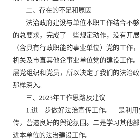
二、存在的
不足和
原因
法治
政府
建设与单位本职工作结合不够
的总要求，完成了一些规定动作，没有开展
（含具有行政职能的事业单位）党的工作，
机关及市直其他企事业单位党的建设工作。
层党组织和党员，所以决定了我们的法治
政
那样深入。
三、20
23
年工作思路及建议
1
.
进一步做好法治宣传工作。
一是利用
传，营造良好的舆论氛围。二是学习其他部
进本单位的法治建设工作。