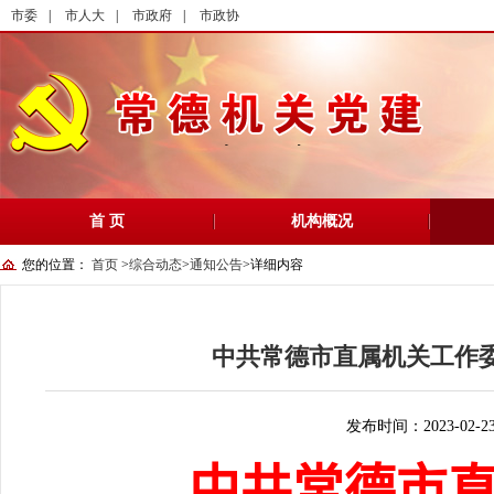
市委
|
市人大
|
市政府
|
市政协
首 页
机构概况
您的位置：
首页
>
综合动态
>
通知公告
>
详细内容
中共常德市直属机关工作委
发布时间：2023-02-2
中共常德市