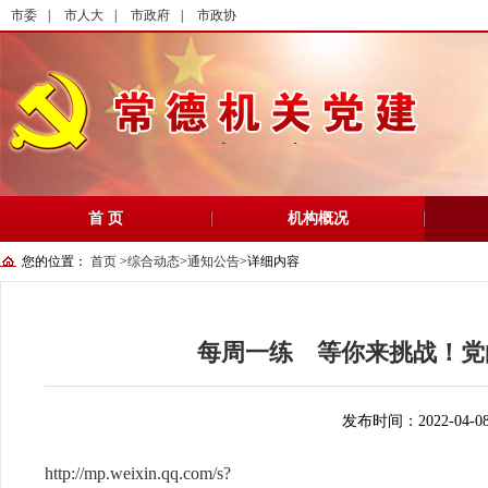
市委
|
市人大
|
市政府
|
市政协
首 页
机构概况
您的位置：
首页
>
综合动态
>
通知公告
>
详细内容
每周一练 等你来挑战！党
发布时间：2022-04-0
http://mp.weixin.qq.com/s?