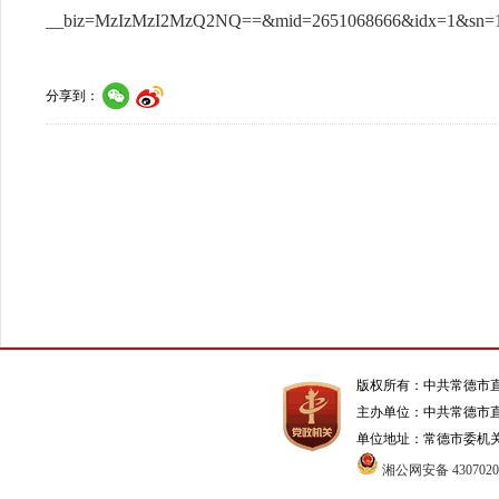
__biz=MzIzMzI2MzQ2NQ==&mid=2651068666&idx=1&sn=1774
分享到：
版权所有：中共常德市
主办单位：中共常德市
单位地址：常德市委机关1号办
湘公网安备 4307020