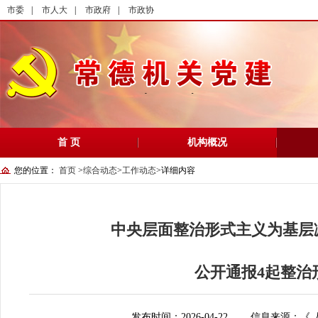
市委
|
市人大
|
市政府
|
市政协
首 页
机构概况
您的位置：
首页
>
综合动态
>
工作动态
>
详细内容
中央层面整治形式主义为基层
公开通报4起整治
发布时间：2026-04-22
信息来源：《 人民