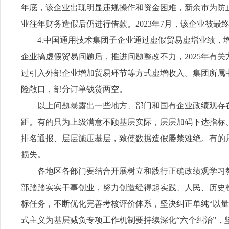
年底，该企业出现明显违规操作和资金困难，新余市为防
业往年财务造假后仍进行借款。2023年7月，该企业被
4.中国通用技术集团子企业通过虚假贸易虚增业绩
企业搞虚假贸易问题后，推进问题整改不力，2025年有
过引入外部企业增加贸易环节等方式虚增收入。集团所属
险敞口，部分订单钱货两空。
以上问题暴露出一些地方、部门和国有企业政绩观存
距。有的只为上级满意不顾基层实际，层层加码下达指标
排名通报、层层施压基层，致使数据造假屡禁难绝。有的
损失。
各地区各部门要结合开展树立和践行正确政绩观学习
部踏踏实实干事创业，努力创造经得起实践、人民、历史
标任务，不断优化完善考核评价体系，坚决纠正单纯“以量
式主义为基层减负专项工作机制要持续深化“六个纠治”