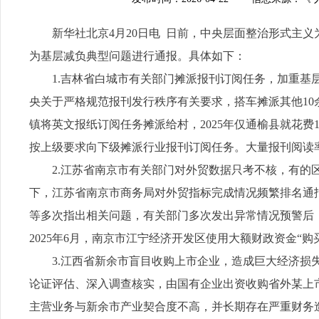
新华社北京4月20日电 日前，中央层面整治形式主
为基层减负典型问题进行通报。具体如下：
1.吉林省白城市有关部门摊派报刊订阅任务，加重
央关于严格规范报刊发行秩序有关要求，搭车摊派其他1
镇将英文报纸订阅任务摊派给村，2025年仅通榆县就花费1
按上级要求向下级摊派行业报刊订阅任务。大量报刊阅读
2.江苏省南京市有关部门对外贸数据只考不核，有的
下，江苏省南京市商务局对外贸指标完成情况频繁排名通
等多次指出相关问题，有关部门多次发出异常情况预警后，
2025年6月，南京市江宁经济开发区使用大额财政资金“购
3.江西省新余市盲目收购上市企业，造成巨大经济损失
论证评估、深入调查核实，由国有企业出资收购省外某上
主营业务与新余市产业契合度不高，并长期存在严重财务造